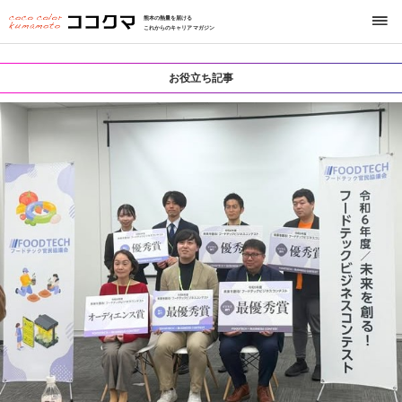
熊本の熱量を届ける
これからのキャリアマガジン
お役立ち記事