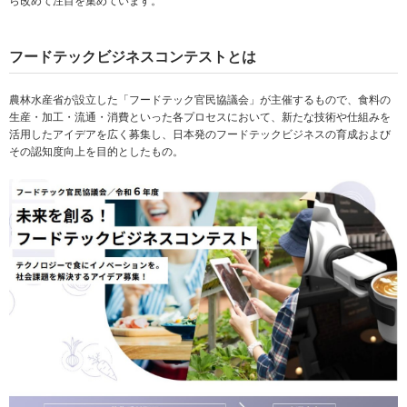
ら改めて注目を集めています。
フードテックビジネスコンテストとは
農林水産省が設立した「フードテック官民協議会」が主催するもので、食料の
生産・加工・流通・消費といった各プロセスにおいて、新たな技術や仕組みを
活用したアイデアを広く募集し、日本発のフードテックビジネスの育成および
その認知度向上を目的としたもの。