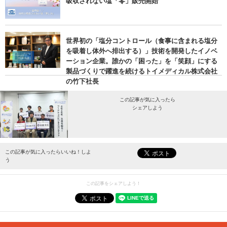
吸収されない塩「零」販売開始
世界初の「塩分コントロール（食事に含まれる塩分
を吸着し体外へ排出する）」技術を開発したイノベ
ーション企業。誰かの「困った」を「笑顔」にする
製品づくりで躍進を続けるトイメディカル株式会社
の竹下社長
この記事が気に入ったら
シェアしよう
最新情報をお届けします。
この記事が気に入ったらいいね！しよ
う
この記事をシェアしよう！