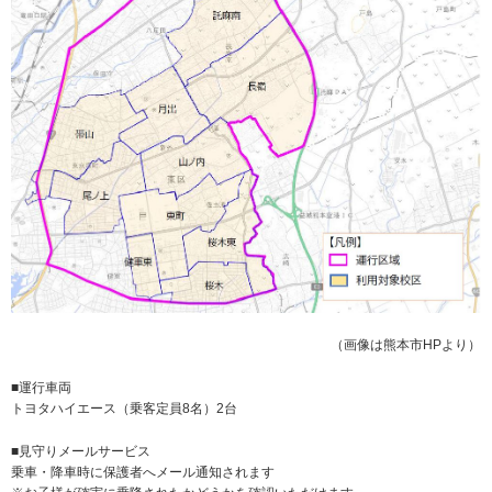
（画像は熊本市HPより）
■運行車両
トヨタハイエース（乗客定員8名）2台
■見守りメールサービス
乗車・降車時に保護者へメール通知されます