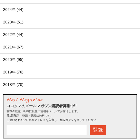
2024年 (44)
2023年 (51)
2022年 (44)
2021年 (67)
2020年 (95)
2019年 (76)
2018年 (70)
ココクマのメールマガジン購読者募集中!!
熊本の就職・転職に役立つ情報をメールでお届けします。
月1回配信。登録・購読は無料です。
ご登録されたいE-mailアドレスを入力し、登録ボタンを押してください。
登録