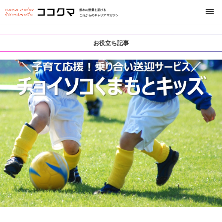
熊本の熱量を届ける
これからのキャリアマガジン
お役立ち記事