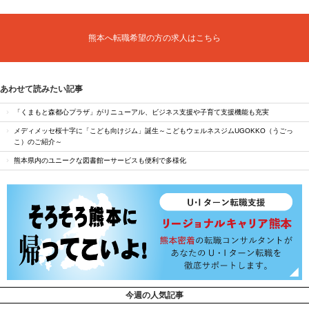
熊本へ転職希望の方の求人はこちら
あわせて読みたい記事
「くまもと森都心プラザ」がリニューアル、ビジネス支援や子育て支援機能も充実
メディメッセ桜十字に「こども向けジム」誕生～こどもウェルネスジムUGOKKO（うごっ
こ）のご紹介～
熊本県内のユニークな図書館ーサービスも便利で多様化
今週の人気記事