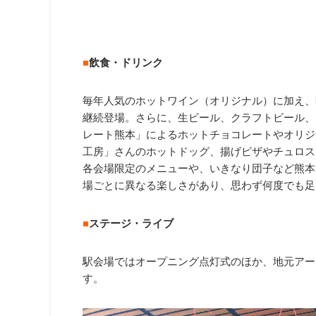
■
飲食・ドリンク
毎年人気のホットワイン（オリジナル）に加え
継続登場。さらに、生ビール、クラフトビール、
レート熊本」によるホットチョコレートやオリジ
工房」さんのホットドッグ、揚げピザやチュロス
各会場限定のメニューや、いきなり団子など熊本
場ごとに異なる楽しさがあり、思わず何度でも足
■
ステージ・ライブ
駅会場ではオープニング点灯式のほか、地元アー
す。