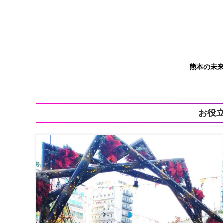
熊本の未
お役