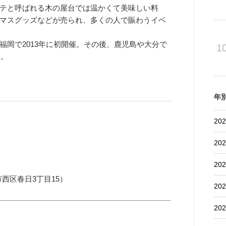
テと呼ばれる木の屋台では温かくて美味しい料
マスグッズなどが売られ、多くの人で賑わうイベ
岡で2013年に初開催。その後、鹿児島や大分で
1
）。
年
202
202
202
市西区春日3丁目
15）
202
202