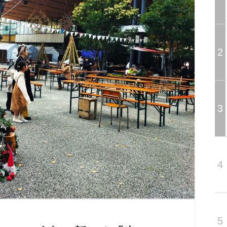
2
3
4
5