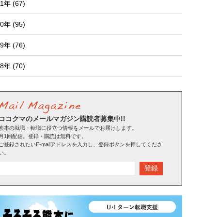
1年 (67)
0年 (95)
9年 (76)
8年 (70)
ココクマのメールマガジン購読者募集中!!
熊本の就職・転職に役立つ情報をメールでお届けします。
月1回配信。登録・購読は無料です。
ご登録されたいE-mailアドレスを入力し、登録ボタンを押してくださ
い。
登録