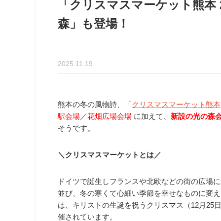
「クリスマスマーケット熊本 
森」も登場！
2025.11.19
熊本の冬の風物詩、「
クリスマスマーケット熊本
駅会場／花畑広場会場
に加えて、
新設の光の森
そうです。
＼クリスマスマーケットとは／
ドイツで誕生しフランスや北欧などの街の広場に
並び、冬の寒くて心細い季節を幸せなものに変え
は、キリストの生誕を祝うクリスマス（12月25
催されています。