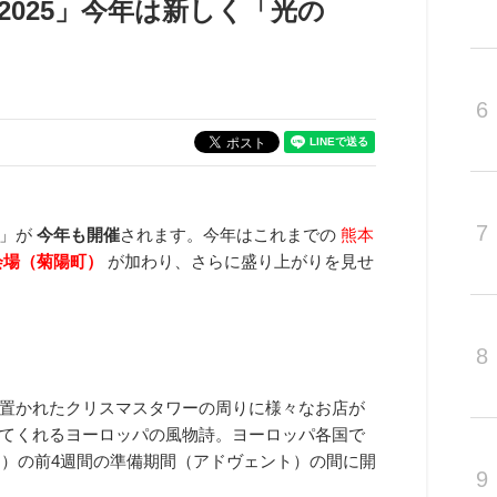
2025」今年は新しく「光の
6
7
」が
今年も開催
されます。今年はこれまでの
熊本
会場（菊陽町）
が加わり、さらに盛り上がりを見せ
8
置かれたクリスマスタワーの周りに様々なお店が
てくれるヨーロッパの風物詩。ヨーロッパ各国で
日）の前4週間の準備期間（アドヴェント）の間に開
9