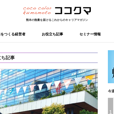
熊本の熱量を届ける
これからのキャリアマガジン
来をつくる経営者
お役立ち記事
セミナー情報
立ち記事
今
1