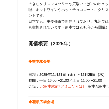
大きなクリスマスツリーや広場いっぱいのヒュッ
理、ホットワインやホットチョコレート、クリス
ントです。
日本でも、主要都市で開催されており、九州では福
も実施されています（熊本では2018年から開催
開催概要（2025年）
◆熊本駅会場
日程：
2025年11月21日（金）～12月25日（木）
時間：平日
16:00〜21:0
0／土日
11:00〜21:0
0
会場：
JR熊本駅前｢アミュひろば｣
（
熊本県熊本
◆花畑広場会場