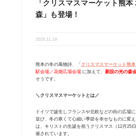
「クリスマスマーケット熊本 
森」も登場！
2025.11.19
熊本の冬の風物詩、「
クリスマスマーケット熊本
駅会場／花畑広場会場
に加えて、
新設の光の森
そうです。
＼クリスマスマーケットとは／
ドイツで誕生しフランスや北欧などの街の広場に
並び、冬の寒くて心細い季節を幸せなものに変え
は、キリストの生誕を祝うクリスマス（12月25
催されています。