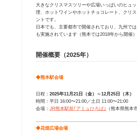
大きなクリスマスツリーや広場いっぱいのヒュッ
理、ホットワインやホットチョコレート、クリス
ントです。
日本でも、主要都市で開催されており、九州では福
も実施されています（熊本では2018年から開催
開催概要（2025年）
◆熊本駅会場
日程：
2025年11月21日（金）～12月25日（木）
時間：平日
16:00〜21:0
0／土日
11:00〜21:0
0
会場：
JR熊本駅前｢アミュひろば｣
（
熊本県熊本
◆花畑広場会場