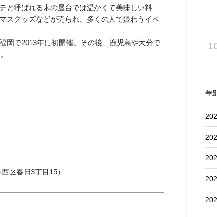
テと呼ばれる木の屋台では温かくて美味しい料
マスグッズなどが売られ、多くの人で賑わうイベ
岡で2013年に初開催。その後、鹿児島や大分で
1
）。
年
202
202
202
市西区春日3丁目
15）
202
202