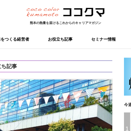
熊本の熱量を届ける
これからのキャリアマガジン
来をつくる経営者
お役立ち記事
セミナー情報
立ち記事
今
1