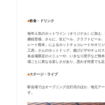
■
飲食・ドリンク
毎年人気のホットワイン（オリジナル）に加え
継続登場。さらに、生ビール、クラフトビール、
レート熊本」によるホットチョコレートやオリジ
工房」さんのホットドッグ、揚げピザやチュロス
各会場限定のメニューや、いきなり団子など熊本
場ごとに異なる楽しさがあり、思わず何度でも足
■
ステージ・ライブ
駅会場ではオープニング点灯式のほか、地元アー
す。