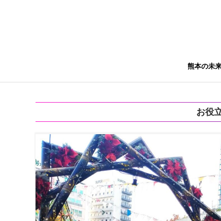
熊本の未
お役