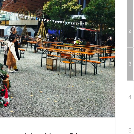
2
3
4
5