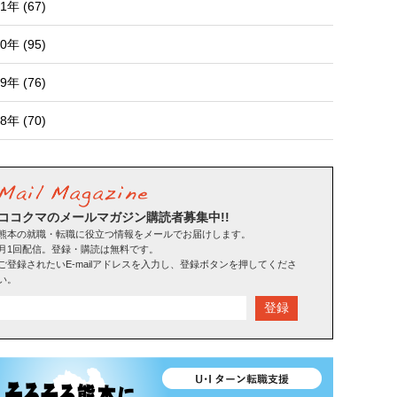
1年 (67)
0年 (95)
9年 (76)
8年 (70)
ココクマのメールマガジン購読者募集中!!
熊本の就職・転職に役立つ情報をメールでお届けします。
月1回配信。登録・購読は無料です。
ご登録されたいE-mailアドレスを入力し、登録ボタンを押してくださ
い。
登録