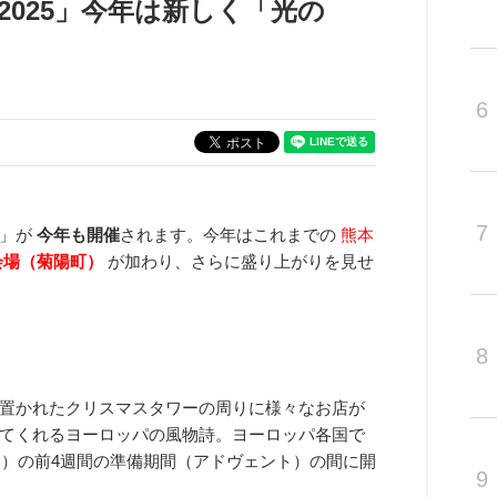
2025」今年は新しく「光の
6
7
」が
今年も開催
されます。今年はこれまでの
熊本
会場（菊陽町）
が加わり、さらに盛り上がりを見せ
8
置かれたクリスマスタワーの周りに様々なお店が
てくれるヨーロッパの風物詩。ヨーロッパ各国で
日）の前4週間の準備期間（アドヴェント）の間に開
9