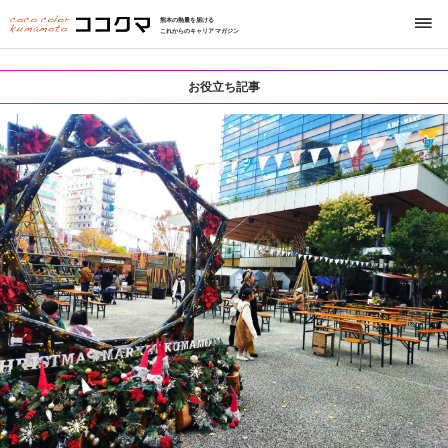
熊本の熱量を届ける
これからのキャリアマガジン
お役立ち記事