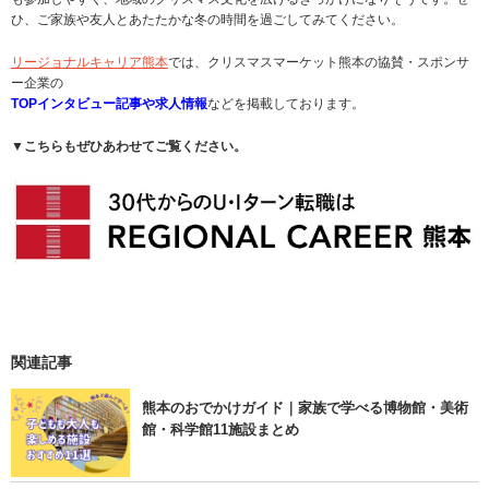
ひ、ご家族や友人とあたたかな冬の時間を過ごしてみてください。
リージョナルキャリア熊本
では、クリスマスマーケット熊本の協賛・スポンサ
ー企業の
TOPインタビュー記事や求人情報
などを掲載しております。
▼
こちらもぜひあわせてご覧ください。
関連記事
熊本のおでかけガイド｜家族で学べる博物館・美術
館・科学館11施設まとめ