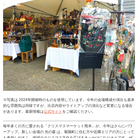
※写真は 2024年開催時のものを使用しています。今年の会場構成や演出も基本
的な雰囲気は同様ですが、出店内容やライトアップの演出など変更になる場合
があります。最新情報は
公式サイト
をご確認ください。
毎年多くの方に愛される「クリスマスマーケット熊本」が、今年はさらにパワ
ーアップ。新しい会場の 光の森 は、菊陽町に住む方や近隣エリアの方にとって
も参加しやすく、地域のクリスマス文化を広げるきっかけになりそうです。ぜ