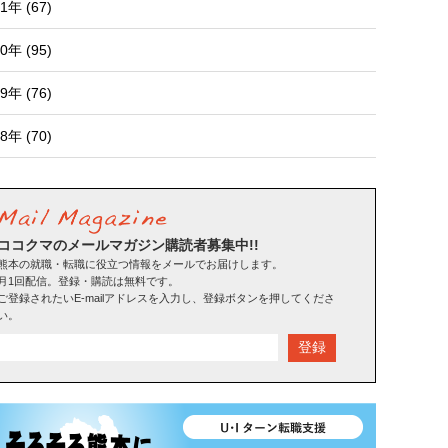
1年 (67)
0年 (95)
9年 (76)
8年 (70)
ココクマのメールマガジン購読者募集中!!
熊本の就職・転職に役立つ情報をメールでお届けします。
月1回配信。登録・購読は無料です。
ご登録されたいE-mailアドレスを入力し、登録ボタンを押してくださ
い。
登録