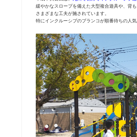
緩やかなスロープを備えた大型複合遊具や、背も
さまざまな工夫が施されています。
特にインクルーシブのブランコが順番待ちの人気