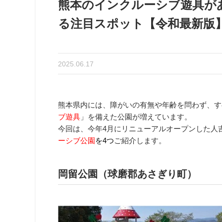
熊本のインクルーシブ遊具が
る注目スポット【令和最新版
2025.06.17
熊本県内には、障がいの有無や年齢を問わず、す
ブ遊具
」を備えた公園が増えています。
今回は、今年4月にリニューアルオープンした人
ーシブ
公園
を4つ
ご紹介します。
岡留公園（球磨郡あさぎり町）