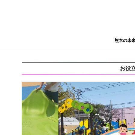
熊本の未
お役