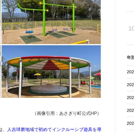
1
年
202
202
202
202
（画像引用：あさぎり町公式HP）
202
は、
人吉球磨地域で初めてインクルーシブ遊具を導