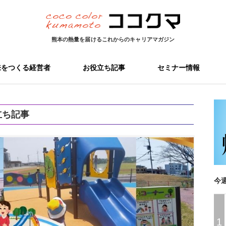
熊本の熱量を届ける
これからのキャリアマガジン
来をつくる経営者
お役立ち記事
セミナー情報
立ち記事
今
1