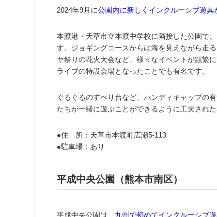
2024年9月に
公園内に新しくインクルーシブ遊具
本渡港・天草市立本渡中学校に隣接した公園で、1
す。ジョギングコースからは海を見えながら走る
ヤ祭りの花火大会など、様々なイベントが頻繁に開
ライブの特設会場となったことでも有名です。
ぐるぐるのすべり台など、ハンディキャップの有
たちが一緒に遊ぶことができるように工夫された
●住 所：天草市本渡町広瀬5-113
●駐車場：あり
平成中央公園（熊本市南区）
平成中央公園は、
九州で初めてインクルーシブ遊