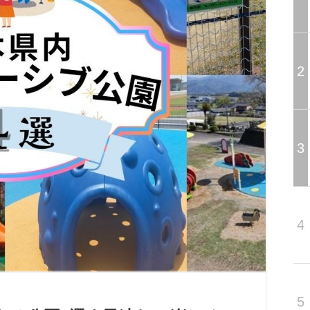
2
3
4
5