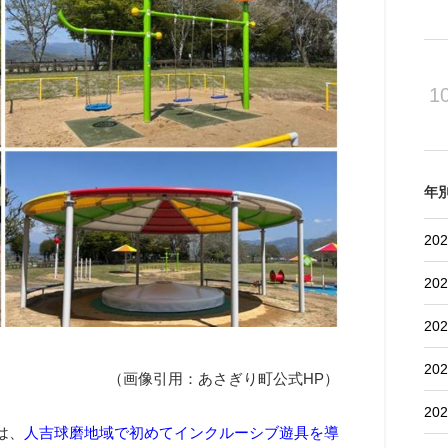
1
年
202
202
202
202
（画像引用：あさぎり町公式HP）
202
は、
人吉球磨地域で初めてインクルーシブ遊具を導