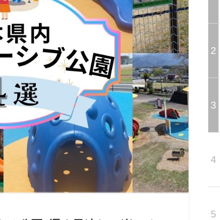
2
3
4
5