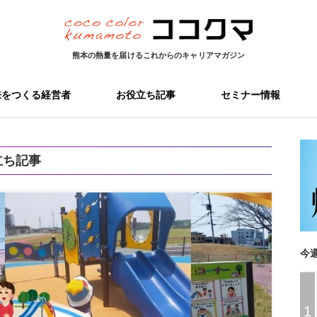
熊本の熱量を届ける
これからのキャリアマガジン
来をつくる経営者
お役立ち記事
セミナー情報
立ち記事
今
1