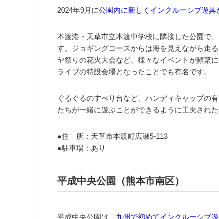
2024年9月に
公園内に新しくインクルーシブ遊具
本渡港・天草市立本渡中学校に隣接した公園で、1
す。ジョギングコースからは海を見えながら走る
ヤ祭りの花火大会など、様々なイベントが頻繁に開
ライブの特設会場となったことでも有名です。
ぐるぐるのすべり台など、ハンディキャップの有
たちが一緒に遊ぶことができるように工夫された
●住 所：天草市本渡町広瀬5-113
●駐車場：あり
平成中央公園（熊本市南区）
平成中央公園は、
九州で初めてインクルーシブ遊