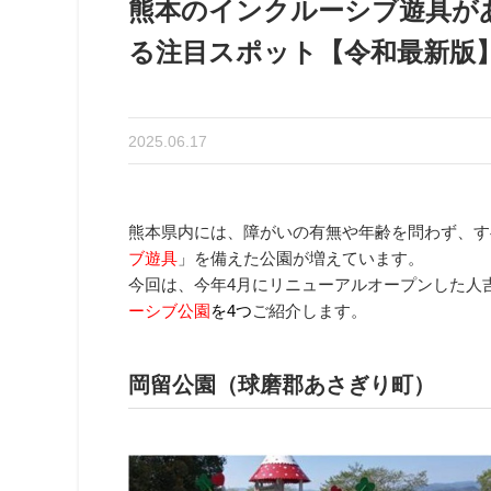
熊本のインクルーシブ遊具が
る注目スポット【令和最新版
2025.06.17
熊本県内には、障がいの有無や年齢を問わず、す
ブ遊具
」を備えた公園が増えています。
今回は、今年4月にリニューアルオープンした人
ーシブ
公園
を4つ
ご紹介します。
岡留公園（球磨郡あさぎり町）