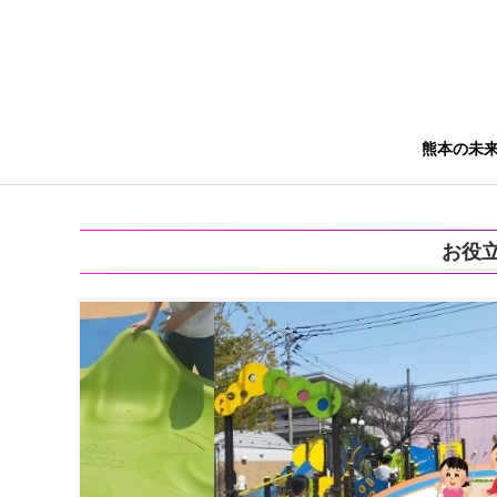
熊本の未
お役