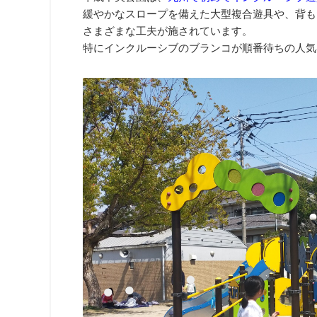
緩やかなスロープを備えた大型複合遊具や、背も
さまざまな工夫が施されています。
特にインクルーシブのブランコが順番待ちの人気