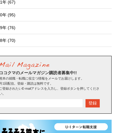
1年 (67)
0年 (95)
9年 (76)
8年 (70)
ココクマのメールマガジン購読者募集中!!
熊本の就職・転職に役立つ情報をメールでお届けします。
月1回配信。登録・購読は無料です。
ご登録されたいE-mailアドレスを入力し、登録ボタンを押してくださ
い。
登録