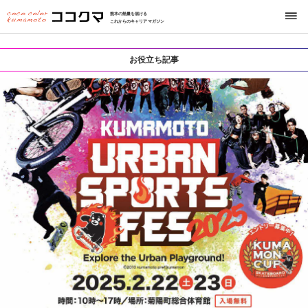
熊本の熱量を届ける
これからのキャリアマガジン
お役立ち記事