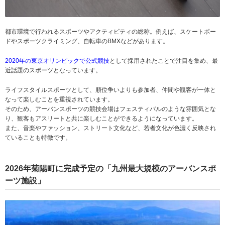
都市環境で行われるスポーツやアクティビティの総称。例えば、スケートボー
ドやスポーツクライミング、自転車のBMXなどがあります。
2020年の東京オリンピックで公式競技
として採用されたことで注目を集め、最
近話題のスポーツとなっています。
ライフスタイルスポーツとして、順位争いよりも参加者、仲間や観客が一体と
なって楽しむことを重視されています。
そのため、アーバンスポーツの競技会場はフェスティバルのような雰囲気とな
り、観客もアスリートと共に楽しむことができるようになっています。
また、音楽やファッション、ストリート文化など、若者文化が色濃く反映され
ていることも特徴です。
2026年菊陽町に完成予定の「九州最大規模のアーバンスポ
ーツ施設」