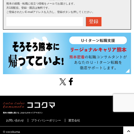
熊本の就職・転職に役立つ情報をメールでお届けします。
月1回配信。登録・購読は無料です。
ご登録されたいE-mailアドレスを入力し、登録ボタンを押してください。
登録
熊本の熱量を届けるこれからのキャリアマガジン
お問い合わせ
プライバシーポリシー
運営会社
©︎ cocokuma