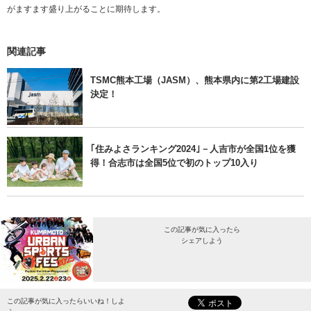
がますます盛り上がることに期待します。
関連記事
TSMC熊本工場（JASM）、熊本県内に第2工場建設
決定！
｢住みよさランキング2024｣－人吉市が全国1位を獲
得！合志市は全国5位で初のトップ10入り
この記事が気に入ったら
シェアしよう
最新情報をお届けします。
この記事が気に入ったらいいね！しよ