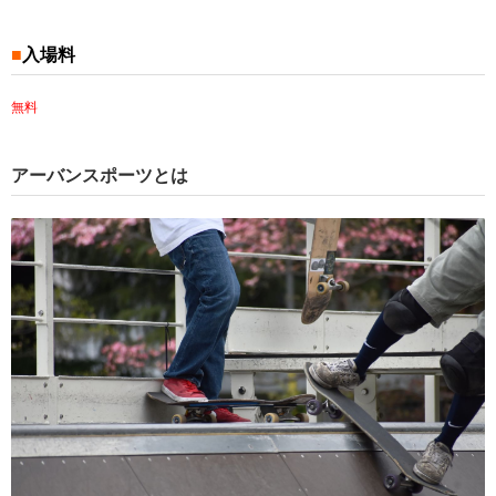
■
入場料
無料
アーバンスポーツとは