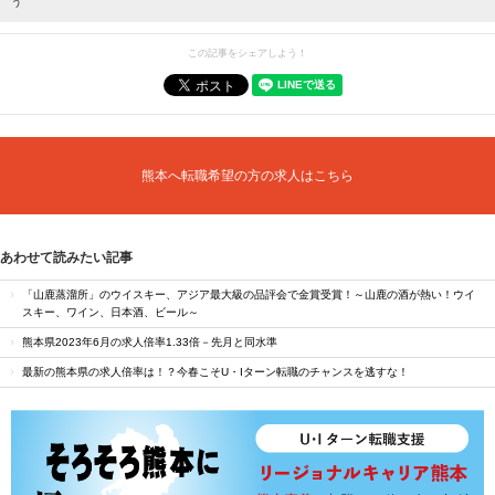
う
この記事をシェアしよう！
熊本へ転職希望の方の求人はこちら
あわせて読みたい記事
「山鹿蒸溜所」のウイスキー、アジア最大級の品評会で金賞受賞！～山鹿の酒が熱い！ウイ
スキー、ワイン、日本酒、ビール～
熊本県2023年6月の求人倍率1.33倍－先月と同水準
最新の熊本県の求人倍率は！？今春こそU・Iターン転職のチャンスを逃すな！