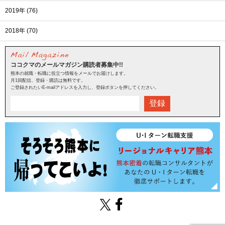
2019年 (76)
2018年 (70)
ココクマのメールマガジン購読者募集中!!
熊本の就職・転職に役立つ情報をメールでお届けします。
月1回配信。登録・購読は無料です。
ご登録されたいE-mailアドレスを入力し、登録ボタンを押してください。
登録