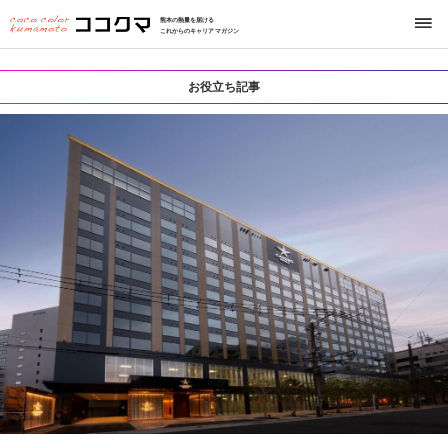
熊本の熱量を届ける
これからのキャリアマガジン
お役立ち記事