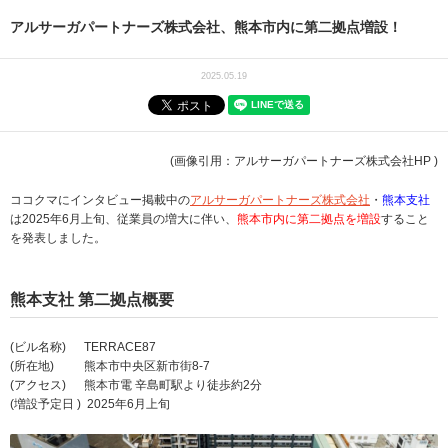
アルサーガパートナーズ株式会社、熊本市内に第二拠点増設！
2025.05.19
(画像引用：アルサーガパートナーズ株式会社HP )
ココクマにインタビュー掲載中の
アルサーガパートナーズ株式会社
・
熊本支社
は2025年6月上旬、従業員の増大に伴い、
熊本市内に第二拠点を増設
すること
を発表しました。
熊本支社 第二拠点概要
(ビル名称) TERRACE87
(所在地) 熊本市中央区新市街8-7
(アクセス) 熊本市電 辛島町駅より徒歩約2分
(増設予定日 ) 2025年6月上旬