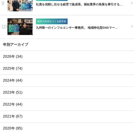
9
社員を信頼し任せる経営で急成長。福祉業界の発展を牽引する…
熊本の未来をつくる経営者
10
九州唯一のインフルエンサー事務所。 地域特化型SNSマー…
年別アーカイブ
2026年 (34)
2025年 (74)
2024年 (44)
2023年 (51)
2022年 (44)
2021年 (67)
2020年 (95)