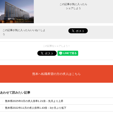
この記事が気に入ったら
シェアしよう
最新情報をお届けします。
この記事が気に入ったらいいね！しよ
う
この記事をシェアしよう！
熊本へ転職希望の方の求人はこちら
あわせて読みたい記事
熊本県2025年3月の求人倍率1.21倍－先月より上昇
熊本県2022年11月の求人倍率1.43倍－3か月ぶり低下