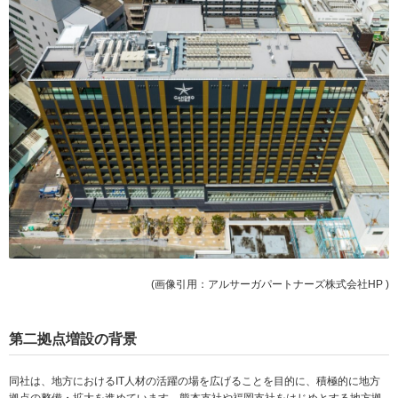
(画像引用：アルサーガパートナーズ株式会社HP )
第二拠点増設の背景
同社は、地方におけるIT人材の活躍の場を広げることを目的に、積極的に地方