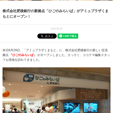
株式会社肥後銀行の新拠点「ひごのみらいば」がアミュプラザくま
もとにオープン！
2025.08.29
本日8月29日、「アミュプラザくまもと」に、株式会社肥後銀行の新しい交流
拠点
「
ひごのみらいば
」
がオープンしました。さっそく、ココクマ編集スタッ
フも現地を訪れてきました。