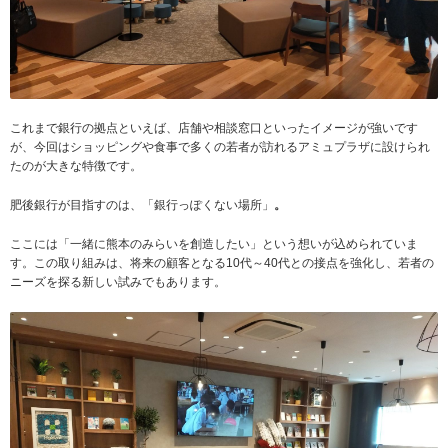
これまで銀行の拠点といえば、店舗や相談窓口といったイメージが強いです
が、今回はショッピングや食事で多くの若者が訪れるアミュプラザに設けられ
たのが大きな特徴です。
肥後銀行が目指すのは、「銀行っぽくない場所」
。
ここには「一緒に熊本のみらいを創造したい」という想いが込められていま
す。この取り組みは、将来の顧客となる10代～40代との接点を強化し、若者の
ニーズを探る新しい試みでもあります。