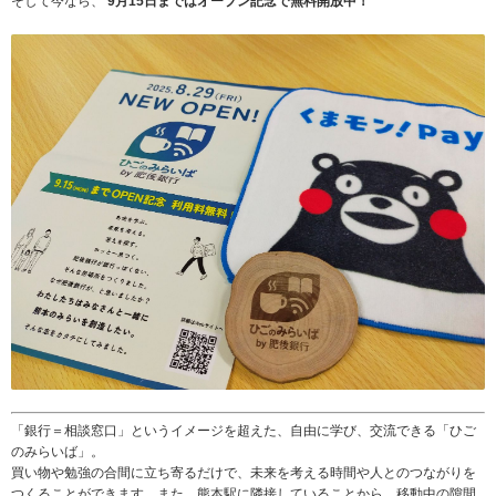
そして今なら、
9月15日まではオープン記念で無料開放中！
「銀行＝相談窓口」というイメージを超えた、自由に学び、交流できる「ひご
のみらいば」。
買い物や勉強の合間に立ち寄るだけで、未来を考える時間や人とのつながりを
つくることができます。また、熊本駅に隣接していることから、移動中の隙間