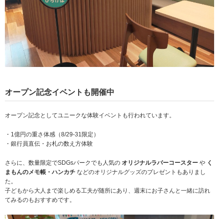
オープン記念イベントも開催中
オープン記念としてユニークな体験イベントも行われています。
・1億円の重さ体感（8/29-31限定）
・銀行員直伝・お札の数え方体験
さらに、数量限定でSDGsパークでも人気の
オリジナルラバーコースター
や
く
まもんのメモ帳・ハンカチ
などのオリジナルグッズのプレゼントもありまし
た。
子どもから大人まで楽しめる工夫が随所にあり、週末にお子さんと一緒に訪れ
てみるのもおすすめです。