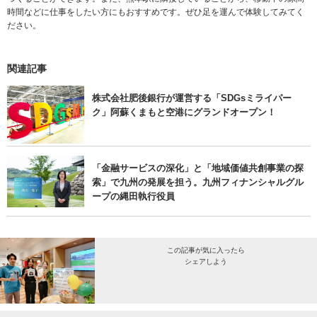
時間などに仕事をしたい方にもおすすめです。ぜひ足を運んで体験してみてく
ださい。
関連記事
株式会社肥後銀行が運営する「SDGsミライパー
ク」阿蘇くまもと空港にグランドオープン！
「金融サービスの深化」と「地域価値共創事業の探
索」で九州の発展を担う。九州フィナンシャルグル
ープの縄田執行役員
この記事が気に入ったら
シェアしよう