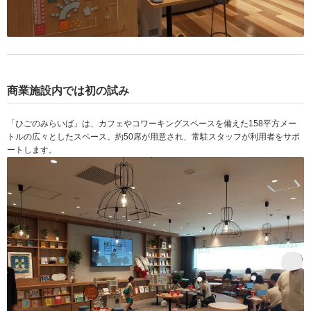
商業施設内では初の試み
「ひごのみらいば」は、カフェやコワーキングスペースを備えた158平方メー
トルの広々としたスペース。約50席が用意され、常駐スタッフが利用者をサポ
ートします。