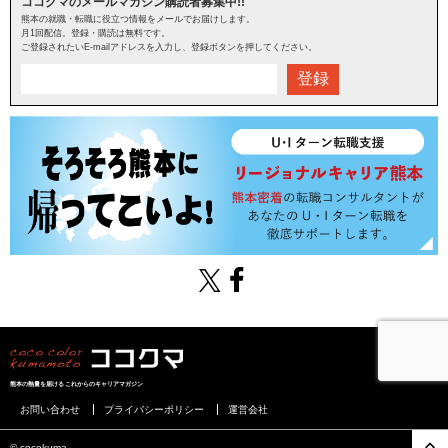
ココクマのメールマガジン購読者募集中!!
熊本の就職・転職に役立つ情報をメールでお届けします。
月1回配信。登録・購読は無料です。
ご登録されたいE-mailアドレスを入力し、登録ボタンを押してください。
登録
熊本の熱量を届けるこれからのキャリアマガジン
お問い合わせ
プライバシーポリシー
運営会社
©︎ cocokuma