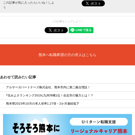
最新情報をお届けします。
この記事が気に入ったらいいね！しよ
う
この記事をシェアしよう！
熊本へ転職希望の方の求人はこちら
あわせて読みたい記事
アルサーガパートナーズ株式会社、熊本市内に第二拠点増設！
｢住みよさランキング2019｣九州沖縄1位！合志市の魅力とは！？
熊本県2023年10月の求人倍率1.27倍－2か月連続低下