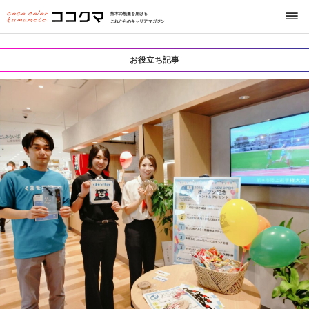
熊本の熱量を届ける
これからのキャリアマガジン
お役立ち記事