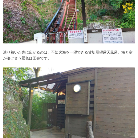
辿り着いた先に広がるのは、不知火海を一望できる貸切展望露天風呂。海と空
が溶け合う景色は圧巻です。