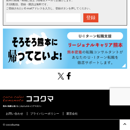
熊本の就職・転職に役立つ情報をメールでお届けします。
月1回配信。登録・購読は無料です。
ご登録されたいE-mailアドレスを入力し、登録ボタンを押してください。
登録
熊本の熱量を届けるこれからのキャリアマガジン
お問い合わせ
プライバシーポリシー
運営会社
©︎ cocokuma