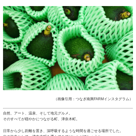
（画像引用：つなぎ南興FARMインスタグラム）
自然、アート、温泉、そして地元グルメ。
そのすべてが穏やかにつながる町、津奈木町。
日常から少し距離を置き、深呼吸するような時間を過ごせる場所でした。