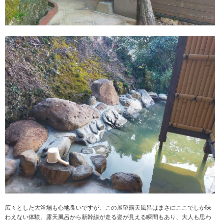
広々とした大浴場も心地良いですが、この展望露天風呂はまさにここでしか味
わえない体験。露天風呂から新幹線が走る姿が見える瞬間もあり、大人も思わ