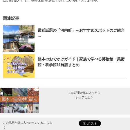
次の旅先として、津奈木町を選んでみてはいかがでしょうか。
関連記事
最近話題の「河内町」～おすすめスポットのご紹介
～
熊本のおでかけガイド｜家族で学べる博物館・美術
館・科学館11施設まとめ
この記事が気に入ったら
シェアしよう
最新情報をお届けします。
この記事が気に入ったらいいね！しよ
う