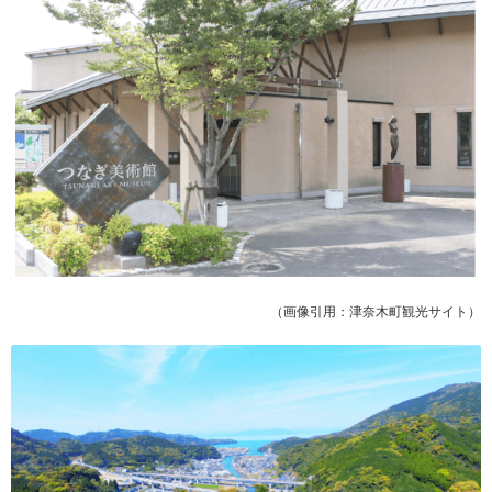
（画像引用：津奈木町観光サイト）