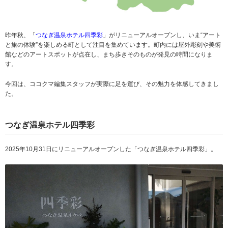
昨年秋、「
つなぎ温泉ホテル四季彩
」がリニューアルオープンし、いま“アート
と旅の体験”を楽しめる町として注目を集めています。町内には屋外彫刻や美術
館などのアートスポットが点在し、まち歩きそのものが発見の時間になりま
す。
今回は、ココクマ編集スタッフが実際に足を運び、その魅力を体感してきまし
た。
つなぎ温泉ホテル四季彩
2025年10月31日にリニューアルオープンした「つなぎ温泉ホテル四季彩」。