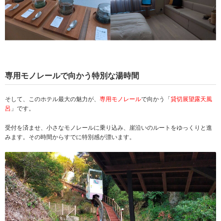
専用モノレールで向かう特別な湯時間
そして、このホテル最大の魅力が、
専用モノレール
で向かう「
貸切展望露天風
呂
」です。
受付を済ませ、小さなモノレールに乗り込み、崖沿いのルートをゆっくりと進
みます。その時間からすでに特別感が漂います。