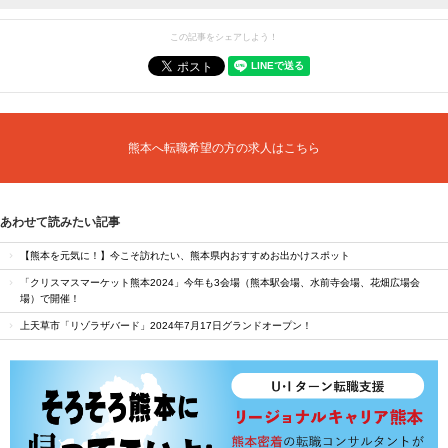
この記事をシェアしよう！
熊本へ転職希望の方の求人はこちら
あわせて読みたい記事
【熊本を元気に！】今こそ訪れたい、熊本県内おすすめお出かけスポット
「クリスマスマーケット熊本2024」今年も3会場（熊本駅会場、水前寺会場、花畑広場会
場）で開催！
上天草市「リゾラザバード」2024年7月17日グランドオープン！