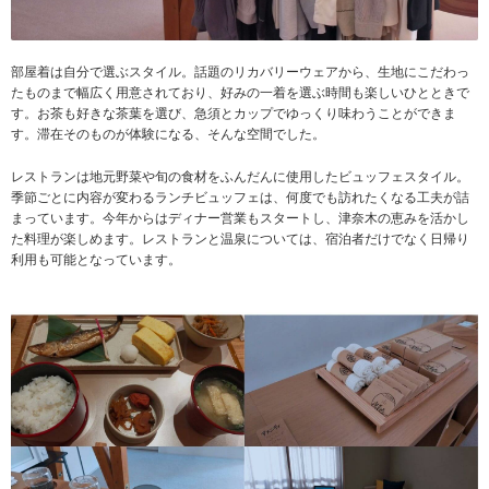
部屋着は自分で選ぶスタイル。話題のリカバリーウェアから、生地にこだわっ
たものまで幅広く用意されており、好みの一着を選ぶ時間も楽しいひとときで
す。お茶も好きな茶葉を選び、急須とカップでゆっくり味わうことができま
す。滞在そのものが体験になる、そんな空間でした。
レストランは地元野菜や旬の食材をふんだんに使用したビュッフェスタイル。
季節ごとに内容が変わるランチビュッフェは、何度でも訪れたくなる工夫が詰
まっています。今年からはディナー営業もスタートし、津奈木の恵みを活かし
た料理が楽しめます。レストランと温泉については、宿泊者だけでなく日帰り
利用も可能となっています。