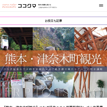
熊本の熱量を届ける
これからのキャリアマガジン
お役立ち記事