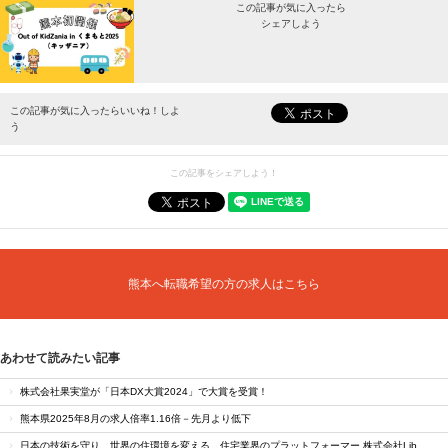
この記事が気に入ったら
シェアしよう
最新情報をお届けします。
この記事が気に入ったらいいね！しよ
う
この記事をシェアしよう！
熊本へ転職希望の方の求人はこちら
あわせて読みたい記事
株式会社果実堂が「日本DX大賞2024」で大賞を受賞！
熊本県2025年8月の求人倍率1.16倍－先月より低下
日本の技術を守り、世界の住環境を変える。住宅業界のプラットフォーマー 株式会社Lib