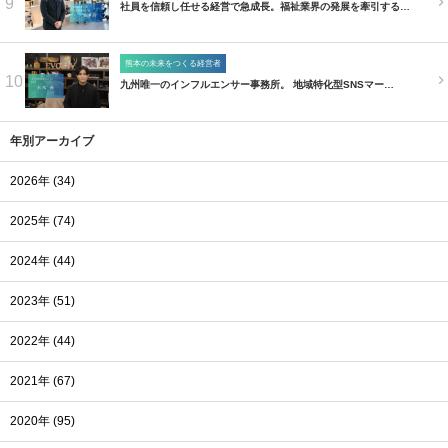
9
社員を信頼し任せる経営で急成長。福祉業界の発展を牽引する…
熊本の未来をつくる経営者
10
九州唯一のインフルエンサー事務所。 地域特化型SNSマー…
年別アーカイブ
2026年 (34)
2025年 (74)
2024年 (44)
2023年 (51)
2022年 (44)
2021年 (67)
2020年 (95)