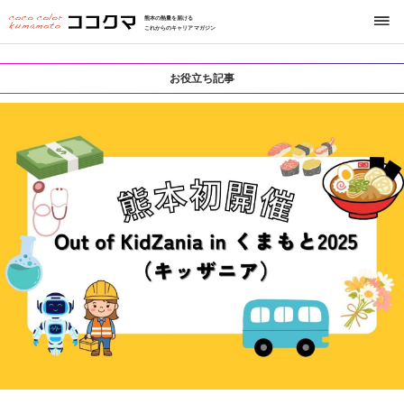
熊本の熱量を届ける
これからのキャリアマガジン
お役立ち記事