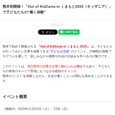
熊本初開催！「Out of KidZania in くまもと2025（キッザニア）」
で子どもたちの“働く体験”
2025.10.14
熊本で初めて開催される
「
Out of KidZania in くまもと 2025
」
は、子どもたち
がやってみたい仕事を体験できる “
子どもが主役
” のイベント。24種類の体験プ
ログラムを通して、楽しみながら職業や社会の仕組みを学べるのが魅力です。
このイベントは、
地元熊本の仕事や企業に触れられる機会
でもあり、子どもた
ちの将来のキャリア育成にもつながる絶好のチャンス。
熊本の“シゴト”を体験しながら、社会や働くことへの関心を高めることができま
す。
イベント概要
（開催日）2025年11月22日（土）・23日（日）