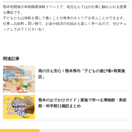
熊本初開催の本格職業体験イベントで、地元ならではの仕事に触れられる貴重
な機会です。
子どもたちは体験を通して働くことや将来のキャリアを学ぶことができます。
仕事→お給料→買い物で、お金や経済の仕組みも楽しく学べるので、ぜひチェ
ックしてみてくださいね！
関連記事
雨の日も安心！熊本県内「子どもの遊び場×商業施
設」
熊本のおでかけガイド｜家族で学べる博物館・美術
館・科学館11施設まとめ