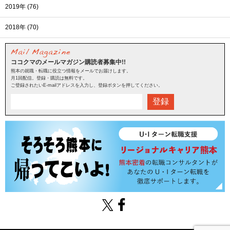
2019年 (76)
2018年 (70)
ココクマのメールマガジン購読者募集中!!
熊本の就職・転職に役立つ情報をメールでお届けします。
月1回配信。登録・購読は無料です。
ご登録されたいE-mailアドレスを入力し、登録ボタンを押してください。
登録