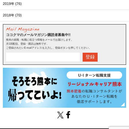
2019年 (76)
2018年 (70)
ココクマのメールマガジン購読者募集中!!
熊本の就職・転職に役立つ情報をメールでお届けします。
月1回配信。登録・購読は無料です。
ご登録されたいE-mailアドレスを入力し、登録ボタンを押してください。
登録