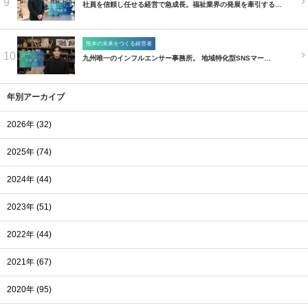
9
社員を信頼し任せる経営で急成長。福祉業界の発展を牽引する…
熊本の未来をつくる経営者
10
九州唯一のインフルエンサー事務所。 地域特化型SNSマー…
年別アーカイブ
2026年 (32)
2025年 (74)
2024年 (44)
2023年 (51)
2022年 (44)
2021年 (67)
2020年 (95)