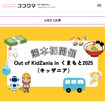
熊本の熱量を届ける
これからのキャリアマガジン
お役立ち記事