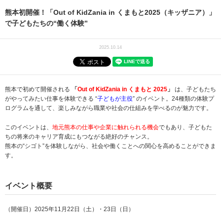
熊本初開催！「Out of KidZania in くまもと2025（キッザニア）」
で子どもたちの“働く体験”
2025.10.14
熊本で初めて開催される
「
Out of KidZania in くまもと 2025
」
は、子どもたち
がやってみたい仕事を体験できる “
子どもが主役
” のイベント。24種類の体験プ
ログラムを通して、楽しみながら職業や社会の仕組みを学べるのが魅力です。
このイベントは、
地元熊本の仕事や企業に触れられる機会
でもあり、子どもた
ちの将来のキャリア育成にもつながる絶好のチャンス。
熊本の“シゴト”を体験しながら、社会や働くことへの関心を高めることができま
す。
イベント概要
（開催日）2025年11月22日（土）・23日（日）