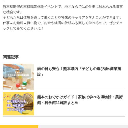
熊本初開催の本格職業体験イベントで、地元ならではの仕事に触れられる貴重
な機会です。
子どもたちは体験を通して働くことや将来のキャリアを学ぶことができます。
仕事→お給料→買い物で、お金や経済の仕組みも楽しく学べるので、ぜひチェ
ックしてみてくださいね！
関連記事
雨の日も安心！熊本県内「子どもの遊び場×商業施
設」
熊本のおでかけガイド｜家族で学べる博物館・美術
館・科学館11施設まとめ