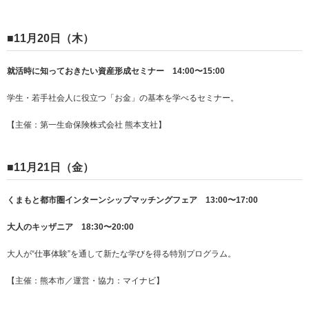
■
11月20日（木）
就活時に知っておきたい資産形成セミナー
14:00〜15:00
学生・若手社会人に役立つ「お金」の基本を学べるセミナー。
【主催：第一生命保険株式会社 熊本支社】
■
11月21日（金）
くまもと都市圏インターンシップマッチングフェア 13:00〜17:00
大人のキッザニア 18:30〜20:00
大人が“仕事体験”を通して新たな学びを得る特別プログラム。
【主催：熊本市／運営・協力：マイナビ】