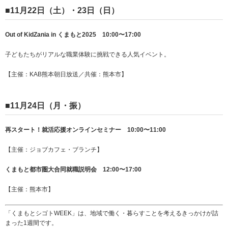
■
11月22日（土）・23日（日）
Out of KidZania in くまもと2025 10:00〜17:00
子どもたちがリアルな職業体験に挑戦できる人気イベント。
【主催：KAB熊本朝日放送／共催：熊本市】
■11月24日（月・振）
再スタート！就活応援オンラインセミナー 10:00〜11:00
【主催：ジョブカフェ・ブランチ】
くまもと都市圏大合同就職説明会 12:00〜17:00
【主催：熊本市】
「くまもとシゴトWEEK」は、地域で働く・暮らすことを考えるきっかけが詰
まった1週間です。