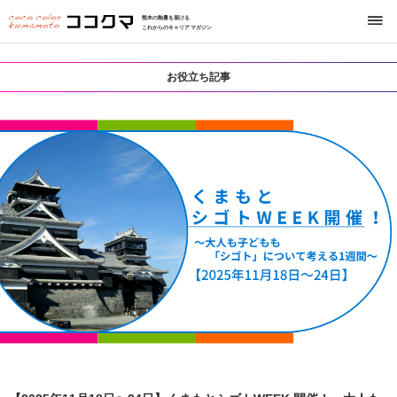
熊本の熱量を届ける
これからのキャリアマガジン
お役立ち記事