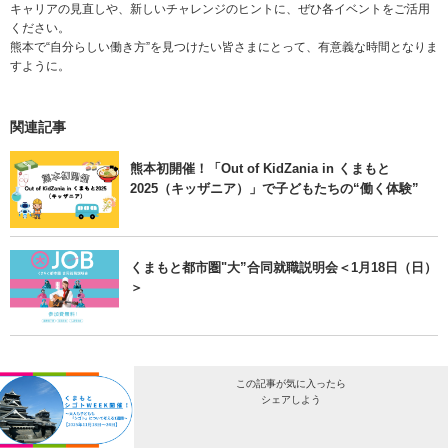
キャリアの見直しや、新しいチャレンジのヒントに、ぜひ各イベントをご活用
ください。
熊本で“自分らしい働き方”を見つけたい皆さまにとって、有意義な時間となりま
すように。
関連記事
熊本初開催！「Out of KidZania in くまもと
2025（キッザニア）」で子どもたちの“働く体験”
くまもと都市圏"大”合同就職説明会＜1月18日（日）
＞
この記事が気に入ったら
シェアしよう