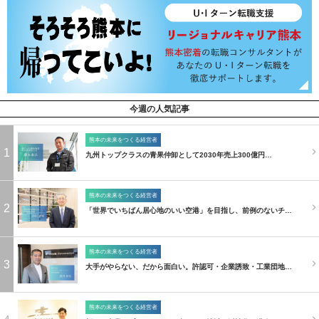
今週の人気記事
熊本の未来をつくる経営者
1
九州トップクラスの青果仲卸として2030年売上300億円…
熊本の未来をつくる経営者
2
「世界でいちばん居心地のいい空港」を目指し、前例のないチ…
熊本の未来をつくる経営者
3
大手がやらない、だから面白い。許認可・企業誘致・工業団地…
熊本の未来をつくる経営者