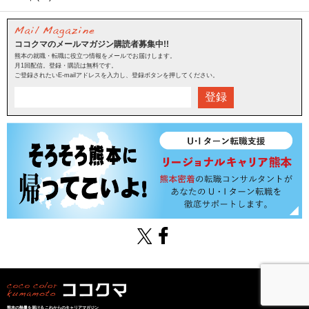
ココクマのメールマガジン購読者募集中!!
熊本の就職・転職に役立つ情報をメールでお届けします。
月1回配信。登録・購読は無料です。
ご登録されたいE-mailアドレスを入力し、登録ボタンを押してください。
登録
熊本の熱量を届けるこれからのキャリアマガジン