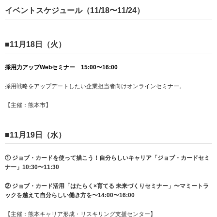
イベントスケジュール（11/18〜11/24）
■
11月18日（火）
採用力アップWebセミナー
15:00〜16:00
採用戦略をアップデートしたい企業担当者向けオンラインセミナー。
【主催：熊本市】
■
11月19日（水）
① ジョブ・カードを使って描こう！自分らしいキャリア「ジョブ・カードセミ
ナー」10:30〜11:30
② ジョブ・カード活用「はたらく×育てる 未来づくりセミナー」〜マミートラ
ックを越えて自分らしい働き方を〜14:00〜16:00
【主催：熊本キャリア形成・リスキリング支援センター】