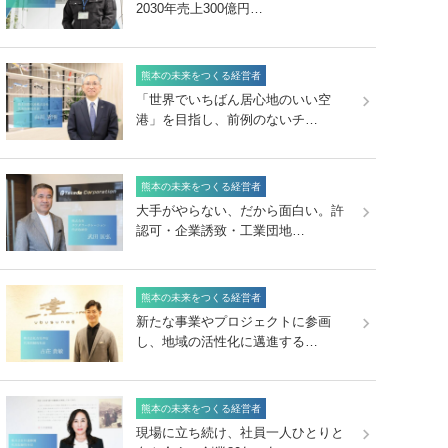
2030年売上300億円…
熊本の未来をつくる経営者
「世界でいちばん居心地のいい空
港」を目指し、前例のないチ…
熊本の未来をつくる経営者
大手がやらない、だから面白い。許
認可・企業誘致・工業団地…
熊本の未来をつくる経営者
新たな事業やプロジェクトに参画
し、地域の活性化に邁進する…
熊本の未来をつくる経営者
現場に立ち続け、社員一人ひとりと