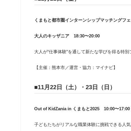
くまもと都市圏インターンシップマッチングフェア 1
大人のキッザニア 18:30〜20:00
大人が“仕事体験”を通して新たな学びを得る特別
【主催：熊本市／運営・協力：マイナビ】
■
11月22日（土）・23日（日）
Out of KidZania in くまもと2025 10:00〜17:00
子どもたちがリアルな職業体験に挑戦できる人気