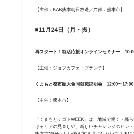
【主催：KAB熊本朝日放送／共催：熊本市】
■11月24日（月・振）
再スタート！就活応援オンラインセミナー 10:00〜
【主催：ジョブカフェ・ブランチ】
くまもと都市圏大合同就職説明会 12:00〜17:00
【主催：熊本市】
「くまもとシゴトWEEK」は、地域で働く・暮
キャリアの見直しや、新しいチャレンジのヒント
熊本で“自分らしい働き方”を見つけたい皆さま