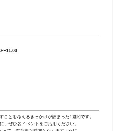
11:00
らすことを考えるきっかけが詰まった1週間です。
に、ぜひ各イベントをご活用ください。
にとって、有意義な時間となりますように。