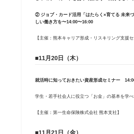
② ジョブ・カード活用「はたらく×育てる 未来
しい働き方を〜14:00〜16:00
【主催：熊本キャリア形成・リスキリング支援セ
■
11月20日（木）
就活時に知っておきたい資産形成セミナー
14:
学生・若手社会人に役立つ「お金」の基本を学べ
【主催：第一生命保険株式会社 熊本支社】
■
11月21日（金）