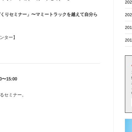
202
づくりセミナー」〜マミートラックを越えて自分ら
202
201
ンター】
201
00〜15:00
るセミナー。