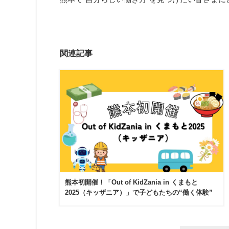
関連記事
熊本初開催！「Out of KidZania in くまもと
2025（キッザニア）」で子どもたちの“働く体験”