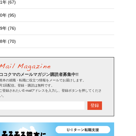
1年 (67)
0年 (95)
9年 (76)
8年 (70)
ココクマのメールマガジン購読者募集中!!
熊本の就職・転職に役立つ情報をメールでお届けします。
月1回配信。登録・購読は無料です。
ご登録されたいE-mailアドレスを入力し、登録ボタンを押してくださ
い。
登録