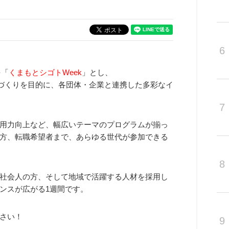
6
を「
くまもとシゴトWeek
」とし、
けづくりを目的に、各団体・企業と連携した多彩なイ
7
用力向上など、幅広いテーマのプログラムが揃っ
方、転職希望者まで、あらゆる世代が参加できる
8
社会人の方、そして地域で活躍する人材を採用し
ンスが広がる1週間です。
さい！
9