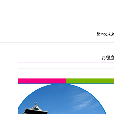
熊本の未
お役