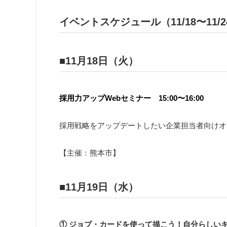
イベントスケジュール（11/18〜11/2
■
11月18日（火）
採用力アップWebセミナー
15:00〜16:00
採用戦略をアップデートしたい企業担当者向けオ
【主催：熊本市】
■
11月19日（水）
① ジョブ・カードを使って描こう！自分らしいキャ