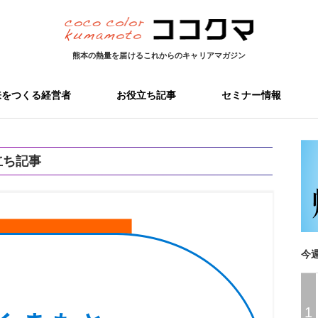
熊本の熱量を届ける
これからのキャリアマガジン
来をつくる経営者
お役立ち記事
セミナー情報
立ち記事
今
1