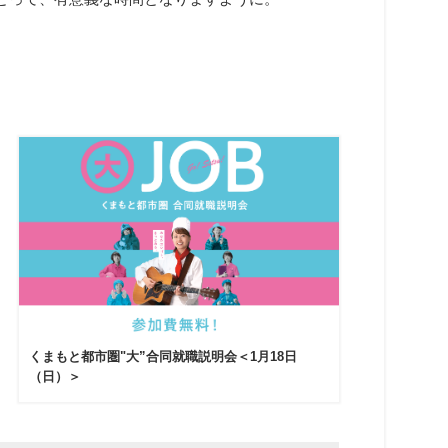
くまもと都市圏"大”合同就職説明会＜1月18日
（日）＞