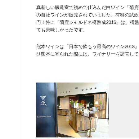
真新しい醸造室で初めて仕込んだ白ワイン「菊鹿
の自社ワインが販売されていました。有料の試飲コ
円！特に「菊鹿シャルドネ樽熟成2016」は、樽
ても美味しかったです。
熊本ワインは「日本で飲もう最高のワイン2018
ひ熊本に寄られた際には、ワイナリーを訪問して