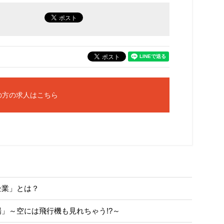
の方の求人はこちら
企業」とは？
」～空には飛行機も見れちゃう!?～