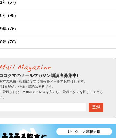
1年 (67)
0年 (95)
9年 (76)
8年 (70)
ココクマのメールマガジン購読者募集中!!
熊本の就職・転職に役立つ情報をメールでお届けします。
月1回配信。登録・購読は無料です。
ご登録されたいE-mailアドレスを入力し、登録ボタンを押してくださ
い。
登録