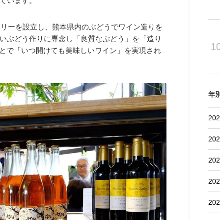
ています。
ナリーを設立し、熊本県内のぶどうでワイン造りを
いぶどう作りに専念し「良質なぶどう」を「造り
1
ことで「いつ開けても美味しいワイン」を実現され
年
202
202
202
202
202