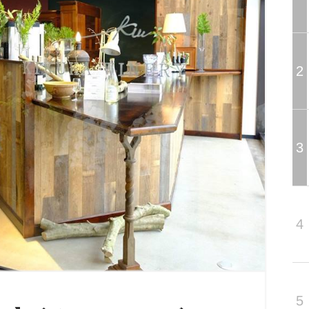
2
3
4
5