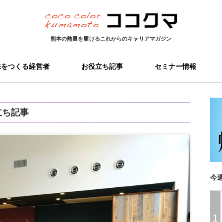
熊本の熱量を届ける
これからのキャリアマガジン
来をつくる経営者
お役立ち記事
セミナー情報
立ち記事
今
1