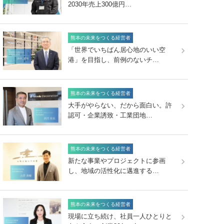
2030年売上300億円…
熊本の未来をつくる経営者
「世界でいちばん居心地のいい空
港」を目指し、前例のないチ…
熊本の未来をつくる経営者
大手がやらない、だから面白い。許
認可・企業誘致・工業団地…
熊本の未来をつくる経営者
新たな事業やプロジェクトに参画
し、地域の活性化に邁進する…
熊本の未来をつくる経営者
現場に立ち続け、社員一人ひとりと