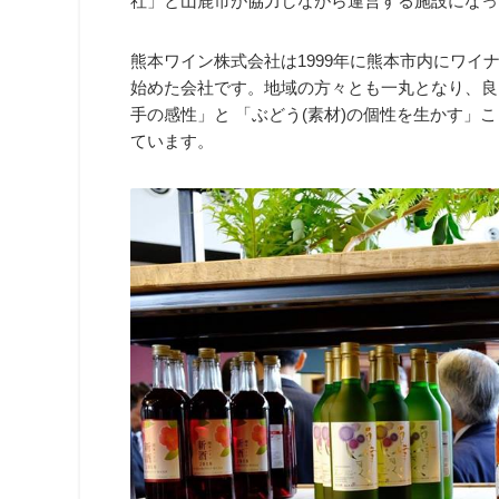
社」と山鹿市が協力しながら運営する施設になっ
熊本ワイン株式会社は1999年に熊本市内にワイ
始めた会社です。地域の方々とも一丸となり、良
手の感性」と 「ぶどう(素材)の個性を生かす」
ています。