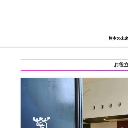
熊本の未
お役