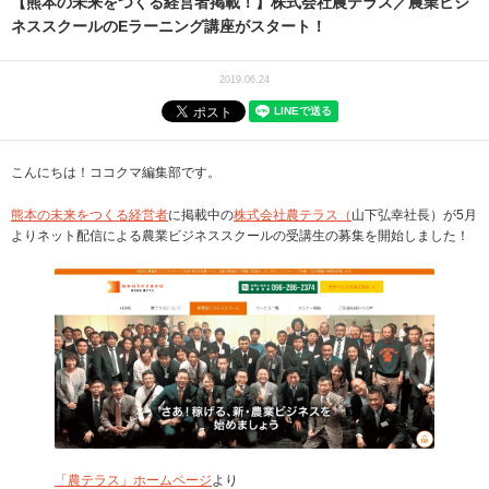
【熊本の未来をつくる経営者掲載！】株式会社農テラス／農業ビジ
ネススクールのEラーニング講座がスタート！
2019.06.24
こんにちは！ココクマ編集部です。
熊本の未来をつくる経営者
に掲載中の
株式会社農テラス（
山下弘幸社長）が5月
よりネット配信による農業ビジネススクールの受講生の募集を開始しました！
「農テラス」ホームページ
より