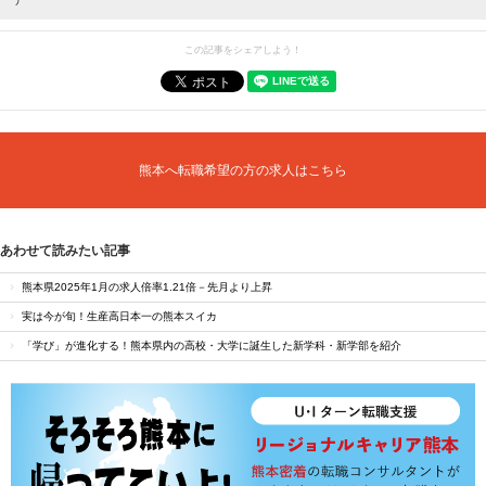
この記事をシェアしよう！
熊本へ転職希望の方の求人はこちら
あわせて読みたい記事
熊本県2025年1月の求人倍率1.21倍－先月より上昇
実は今が旬！生産高日本一の熊本スイカ
「学び」が進化する！熊本県内の高校・大学に誕生した新学科・新学部を紹介