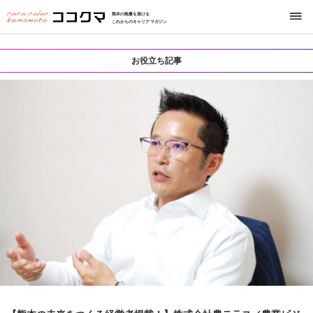
熊本の熱量を届ける
これからのキャリアマガジン
お役立ち記事